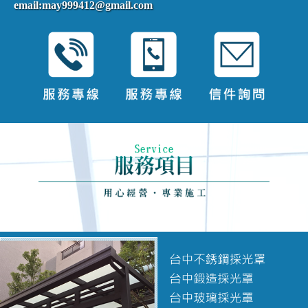
email:may999412@gmail.com