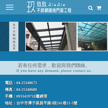
若有任何需求，歡迎與我們聯絡。
If you have any demand, please contact us.
電話：04-25348673
傳真：04-25348680
手機：0933419718蕭經理
地址：台中市潭子區昌平路3段241巷21-5號