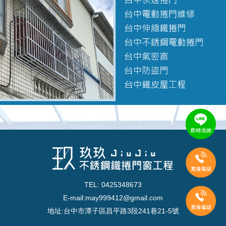
TEL: 0425348673
E-mail:
may999412@gmail.com
地址:台中市潭子區昌平路3段241巷21-5號