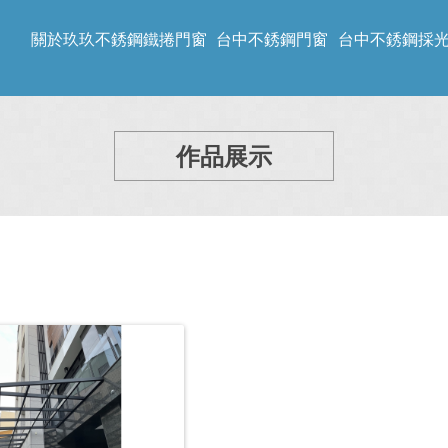
關於玖玖不銹鋼鐵捲門窗
台中不銹鋼門窗
台中不銹鋼採
作品展示