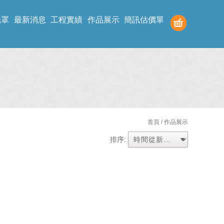
光罩
最新消息
工程實績
作品展示
簡訊估價單
首頁
/ 作品展示
排序: