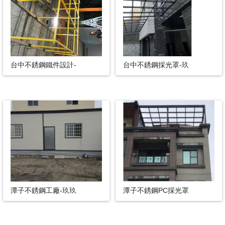
台中不銹鋼鐵件設計-
台中不銹鋼採光罩-玖
潭子不銹鋼工廠-玖玖
潭子不銹鋼PC採光罩