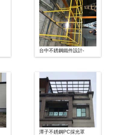
台中不銹鋼鐵件設計-
潭子不銹鋼PC採光罩