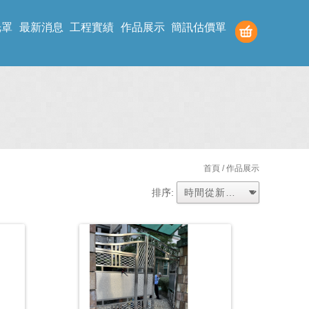
光罩
最新消息
工程實績
作品展示
簡訊估價單
首頁
/ 作品展示
排序: