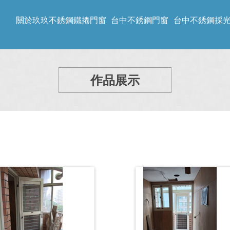
關於玖玖不銹鋼鐵捲門窗
台中不銹鋼門窗
台中不銹鋼採
作品展示