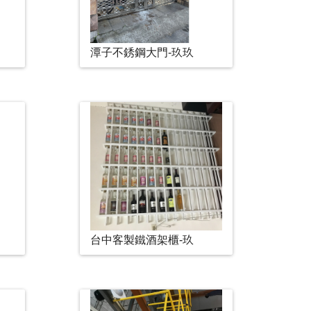
潭子不銹鋼大門-玖玖
台中客製鐵酒架櫃-玖