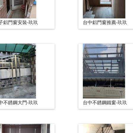
子鋁門窗安裝-玖玖
台中鋁門窗推薦-玖玖
中不銹鋼大門-玖玖
台中不銹鋼鐵窗-玖玖