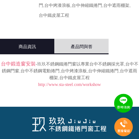
門,台中烤漆浪板,台中伸縮鐵捲門,台中遮雨棚架,
台中鐵皮屋工程
商品資訊
產品問與答
台中鍛造窗安裝
-玖玖不銹鋼鐵捲門窗以專業台中不銹鋼採光罩,台中不
銹鋼門窗,台中不銹鋼電動捲門,台中烤漆浪板,台中伸縮鐵捲門,台中遮雨
棚架,台中鐵皮屋工程
http://www.sta-steel.com/workshow
相關產品