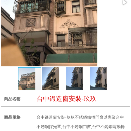
台中鍛造窗安裝-玖玖
商品名稱
商品規格
台中鍛造窗安裝-玖玖不銹鋼鐵捲門窗以專業台中
不銹鋼採光罩,台中不銹鋼門窗,台中不銹鋼電動捲